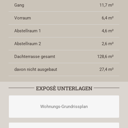
Gang
11,7 m²
Vorraum
6,4 m²
Abstellraum 1
4,6 m²
Abstellraum 2
2,6 m²
Dachterrasse gesamt
128,6 m²
davon nicht ausgebaut
27,4 m²
EXPOSÈ UNTERLAGEN
Wohnungs-Grundrissplan
DOWNLOAD