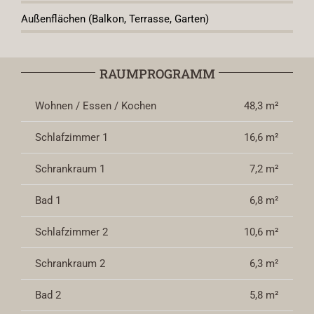
Außenflächen (Balkon, Terrasse, Garten)
RAUMPROGRAMM
Wohnen / Essen / Kochen
48,3 m²
Schlafzimmer 1
16,6 m²
Schrankraum 1
7,2 m²
Bad 1
6,8 m²
Schlafzimmer 2
10,6 m²
Schrankraum 2
6,3 m²
Bad 2
5,8 m²