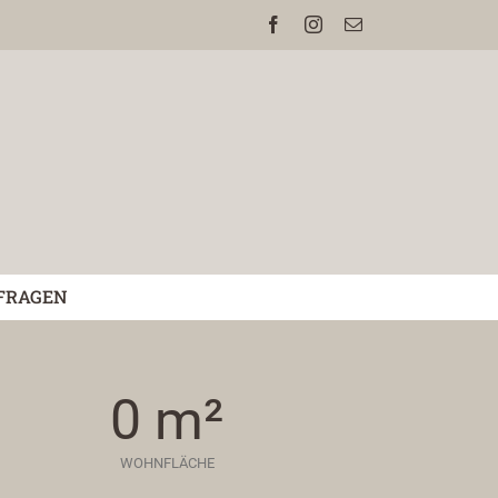
Facebook
Instagram
E-
Mail
FRAGEN
0
m²
WOHNFLÄCHE