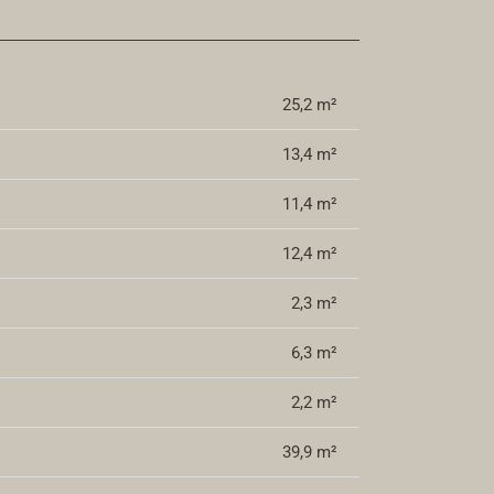
25,2 m²
13,4 m²
11,4 m²
12,4 m²
2,3 m²
6,3 m²
2,2 m²
39,9 m²