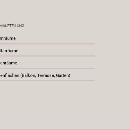
MAUFTEILUNG
hnräume
itärräume
enräume
enflächen (Balkon, Terrasse, Garten)