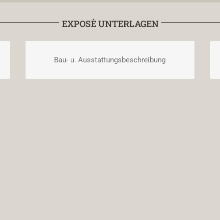
EXPOSÈ UNTERLAGEN
Bau- u. Ausstattungsbeschreibung
DOWNLOAD