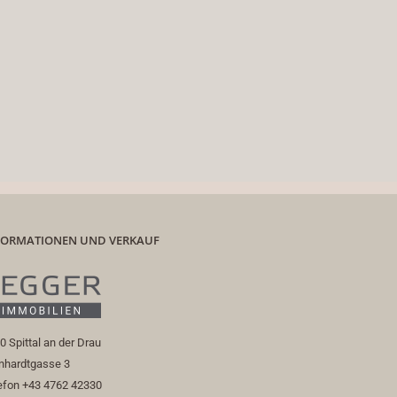
FORMATIONEN UND VERKAUF
0 Spittal an der Drau
nhardtgasse 3
efon +43 4762 42330