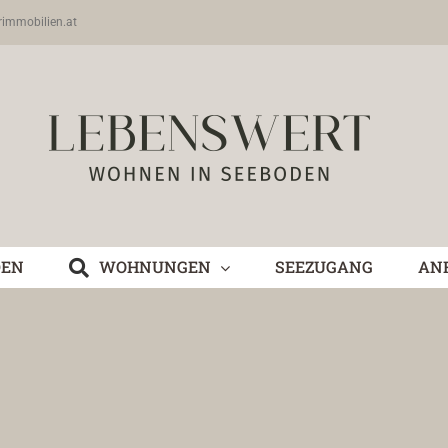
rimmobilien.at
DEN
WOHNUNGEN
SEEZUGANG
AN